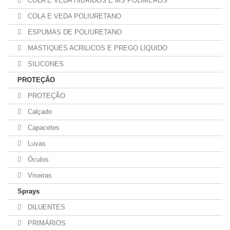
COLA E VEDA HÍBRIDOS E MS POLÍMEROS
COLA E VEDA POLIURETANO
ESPUMAS DE POLIURETANO
MASTIQUES ACRILICOS E PREGO LIQUIDO
SILICONES
PROTEÇÃO
PROTEÇÃO
Calçado
Capacetes
Luvas
Óculos
Viseiras
Sprays
DILUENTES
PRIMÁRIOS