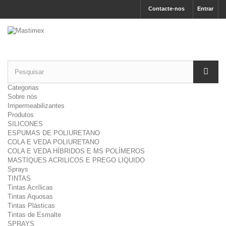
Contacte-nos
Entrar
Categorias
Sobre nós
Impermeabilizantes
Produtos
SILICONES
ESPUMAS DE POLIURETANO
COLA E VEDA POLIURETANO
COLA E VEDA HÍBRIDOS E MS POLÍMEROS
MASTIQUES ACRILICOS E PREGO LIQUIDO
Sprays
TINTAS
Tintas Acrílicas
Tintas Aquosas
Tintas Plásticas
Tintas de Esmalte
SPRAYS