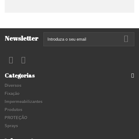
Newsletter
Categorias
Diversos
Fixação
Impermeabilizantes
Produtos
PROTEÇÃO
Sprays