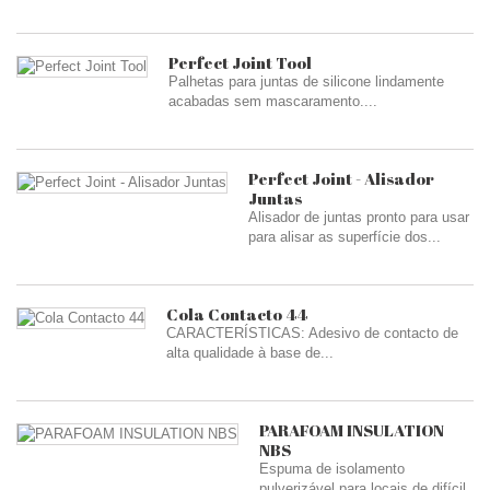
Perfect Joint Tool
Palhetas para juntas de silicone lindamente
acabadas sem mascaramento....
Perfect Joint - Alisador
Juntas
Alisador de juntas pronto para usar
para alisar as superfície dos...
Cola Contacto 44
CARACTERÍSTICAS: Adesivo de contacto de
alta qualidade à base de...
PARAFOAM INSULATION
NBS
Espuma de isolamento
pulverizável para locais de difícil