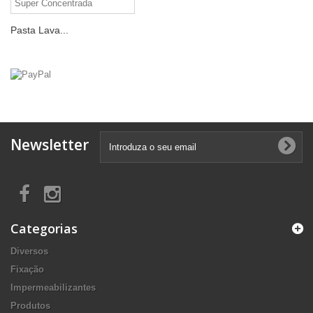
Pasta Lava...
Newsletter
Categorias
Diversos
Fixação
Impermeabilizantes
Produtos