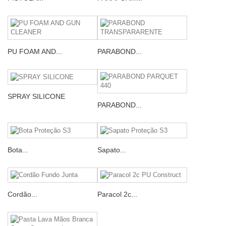
PU FOAM AND...
PARABOND...
SPRAY SILICONE
PARABOND...
Bota...
Sapato...
Cordão...
Paracol 2c...