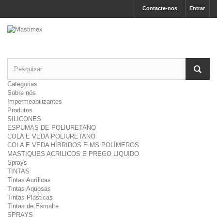
Contacte-nos
Entrar
Categorias
Sobre nós
Impermeabilizantes
Produtos
SILICONES
ESPUMAS DE POLIURETANO
COLA E VEDA POLIURETANO
COLA E VEDA HÍBRIDOS E MS POLÍMEROS
MASTIQUES ACRILICOS E PREGO LIQUIDO
Sprays
TINTAS
Tintas Acrílicas
Tintas Aquosas
Tintas Plásticas
Tintas de Esmalte
SPRAYS