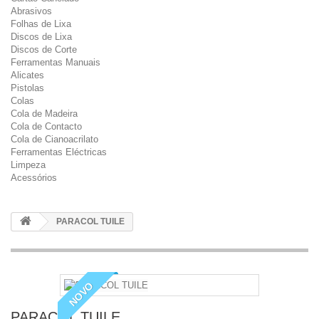
Abrasivos
Folhas de Lixa
Discos de Lixa
Discos de Corte
Ferramentas Manuais
Alicates
Pistolas
Colas
Cola de Madeira
Cola de Contacto
Cola de Cianoacrilato
Ferramentas Eléctricas
Limpeza
Acessórios
PARACOL TUILE
NOVO
PARACOL TUILE